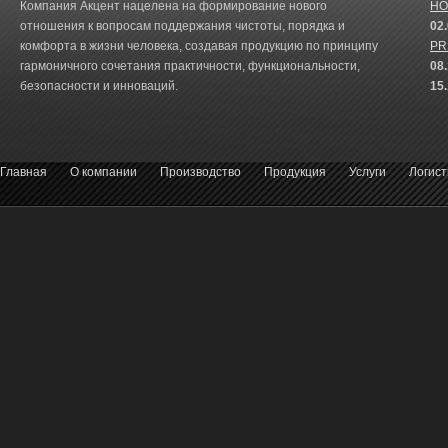
Компания Акцент нацелена на формирование нового
HO
отношения к вопросам поддержания чистоты, порядка и
02
комфорта в жизни человека, создавая продукцию по принципу
PR
гармоничного сочетания практичности, функциональности,
08
безопасности и инноваций.
15
Главная
О компании
Производство
Продукция
Услуги
Логист