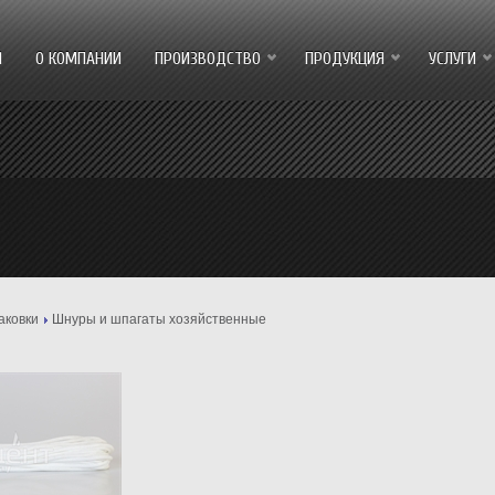
Я
О КОМПАНИИ
ПРОИЗВОДСТВО
ПРОДУКЦИЯ
УСЛУГИ
аковки
Шнуры и шпагаты хозяйственные