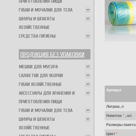
ПРИГОТОВЛЕНИЯ ПИЩИ
ГУБКИ И МОЧАЛКИ ДЛЯ ТЕЛА
ШНУРЫ И ШПАГАТЫ
ХОЗЯЙСТВЕННЫЕ
СРЕДСТВА ГИГИЕНЫ
ПРОДУКЦИЯ БЕЗ УПАКОВКИ
МЕШКИ ДЛЯ МУСОРА
САЛФЕТКИ ДЛЯ УБОРКИ
ГУБКИ ХОЗЯЙСТВЕННЫЕ
Артикул
АКСЕССУАРЫ ДЛЯ ХРАНЕНИЯ И
ПРИГОТОВЛЕНИЯ ПИЩИ
Литраж, л
ГУБКИ И МОЧАЛКИ ДЛЯ ТЕЛА
Намотка
*
, шт.
ШНУРЫ И ШПАГАТЫ
Размеры пакет
ХОЗЯЙСТВЕННЫЕ
Цвет
*