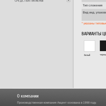
СРЕДСТВА ГИГИЕНЫ
Тип сложения
Вид инд. упаков
* указаны типовы
ВАРИАНТЫ Ц
черн
белый
О компании
Производственная компания Акцент основана в 1998 году.