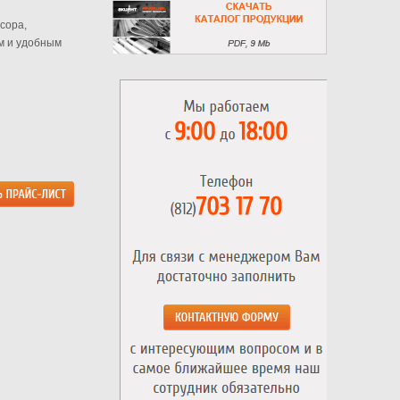
сора,
м и удобным