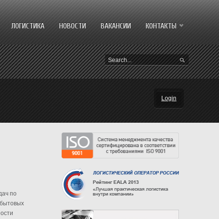
ЛОГИСТИКА
НОВОСТИ
ВАКАНСИИ
КОНТАКТЫ
Login
дач по
 бытовых
ности