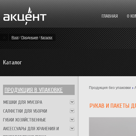
ГЛАВНАЯ
О К
Root
/
Продукция
/
Каталог
Каталог
Продукция без упаковки
ПРОДУКЦИЯ В УПАКОВКЕ
МЕШКИ ДЛЯ МУСОРА
РУКАВ И ПАКЕТЫ Д
САЛФЕТКИ ДЛЯ УБОРКИ
ГУБКИ ХОЗЯЙСТВЕННЫЕ
АКСЕССУАРЫ ДЛЯ ХРАНЕНИЯ И