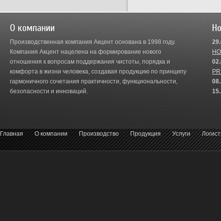
О компании
Но
Производственная компания Акцент основана в 1998 году.
29
Компания Акцент нацелена на формирование нового
HO
отношения к вопросам поддержания чистоты, порядка и
02
комфорта в жизни человека, создавая продукцию по принципу
PR
гармоничного сочетания практичности, функциональности,
08
безопасности и инноваций.
15
Главная
О компании
Производство
Продукция
Услуги
Логист