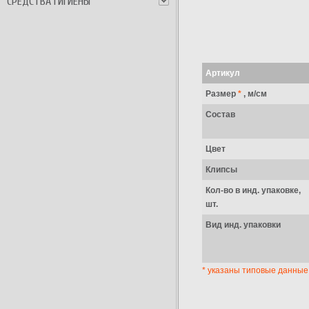
СРЕДСТВА ГИГИЕНЫ
Артикул
Размер
*
, м/см
Состав
Цвет
Клипсы
Кол-во в инд. упаковке,
шт.
Вид инд. упаковки
* указаны типовые данные