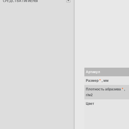
СРЕДСТВА ГИГИЕНЫ
Артикул
Размер
*
, мм
Плотность абразива
*
,
г/м2
Цвет