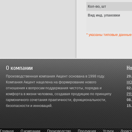
Кол-во, шт
Вид инд. упаковки
* указаны типовые данные
О компании
Но
Производственная компания Акцент основана в 1998 году.
29
Компания Акцент нацелена на формирование нового
HO
отношения к вопросам поддержания чистоты, порядка и
02
комфорта в жизни человека, создавая продукцию по принципу
PR
гармоничного сочетания практичности, функциональности,
08
безопасности и инноваций.
15
Главная
О компании
Производство
Продукция
Услуги
Логист