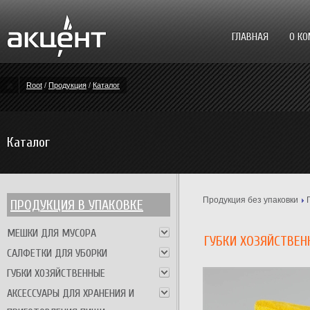
ГЛАВНАЯ
О К
Root
/
Продукция
/
Каталог
Каталог
Продукция без упаковки
ПРОДУКЦИЯ В УПАКОВКЕ
МЕШКИ ДЛЯ МУСОРА
ГУБКИ ХОЗЯЙСТВЕН
САЛФЕТКИ ДЛЯ УБОРКИ
ГУБКИ ХОЗЯЙСТВЕННЫЕ
АКСЕССУАРЫ ДЛЯ ХРАНЕНИЯ И