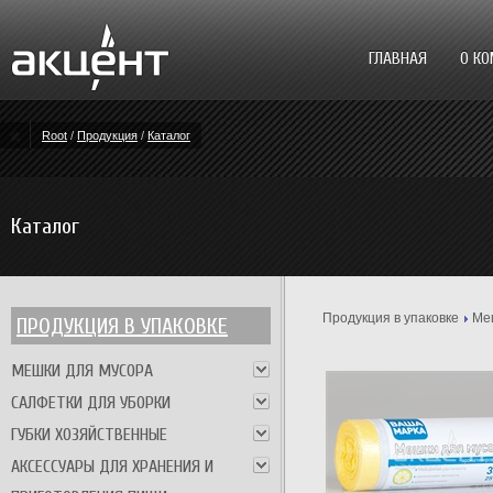
ГЛАВНАЯ
О К
Root
/
Продукция
/
Каталог
Каталог
Продукция в упаковке
Ме
ПРОДУКЦИЯ В УПАКОВКЕ
МЕШКИ ДЛЯ МУСОРА
САЛФЕТКИ ДЛЯ УБОРКИ
ГУБКИ ХОЗЯЙСТВЕННЫЕ
АКСЕССУАРЫ ДЛЯ ХРАНЕНИЯ И