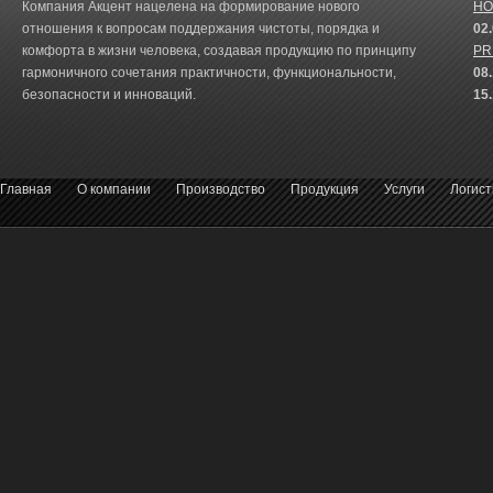
Компания Акцент нацелена на формирование нового
HO
отношения к вопросам поддержания чистоты, порядка и
02
комфорта в жизни человека, создавая продукцию по принципу
PR
гармоничного сочетания практичности, функциональности,
08
безопасности и инноваций.
15
Главная
О компании
Производство
Продукция
Услуги
Логист