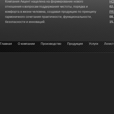
Компания Акцент нацелена на формирование нового
HO
отношения к вопросам поддержания чистоты, порядка и
02
комфорта в жизни человека, создавая продукцию по принципу
PR
гармоничного сочетания практичности, функциональности,
08
безопасности и инноваций.
15
Главная
О компании
Производство
Продукция
Услуги
Логист