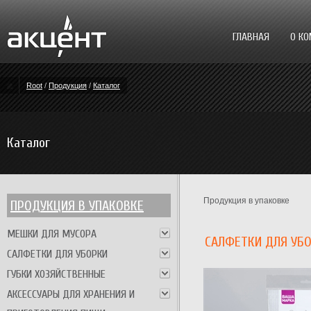
ГЛАВНАЯ
О К
Root
/
Продукция
/
Каталог
Каталог
Продукция в упаковке
ПРОДУКЦИЯ В УПАКОВКЕ
МЕШКИ ДЛЯ МУСОРА
САЛФЕТКИ ДЛЯ УБО
САЛФЕТКИ ДЛЯ УБОРКИ
ГУБКИ ХОЗЯЙСТВЕННЫЕ
АКСЕССУАРЫ ДЛЯ ХРАНЕНИЯ И