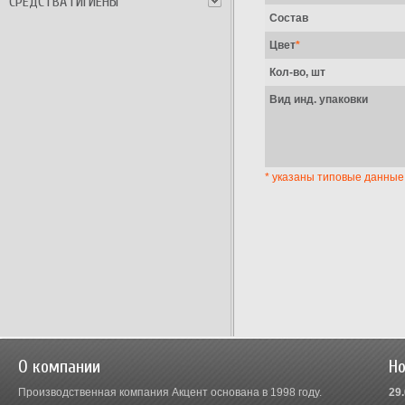
СРЕДСТВА ГИГИЕНЫ
Состав
Цвет
*
Кол-во, шт
Вид инд. упаковки
* указаны типовые данные
О компании
Но
Производственная компания Акцент основана в 1998 году.
29