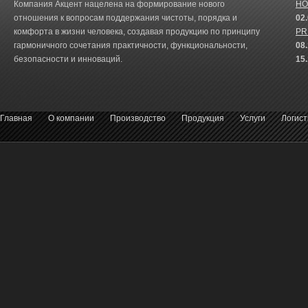
Компания Акцент нацелена на формирование нового
HO
отношения к вопросам поддержания чистоты, порядка и
02
комфорта в жизни человека, создавая продукцию по принципу
PR
гармоничного сочетания практичности, функциональности,
08
безопасности и инноваций.
15
Главная
О компании
Производство
Продукция
Услуги
Логист