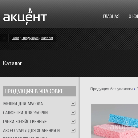
ГЛАВНАЯ
О К
Root
/
Продукция
/
Каталог
Каталог
Продукция без упаковки
ПРОДУКЦИЯ В УПАКОВКЕ
МЕШКИ ДЛЯ МУСОРА
САЛФЕТКИ ДЛЯ УБОРКИ
ГУБКИ ХОЗЯЙСТВЕННЫЕ
АКСЕССУАРЫ ДЛЯ ХРАНЕНИЯ И