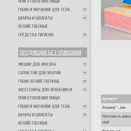
ПРИГОТОВЛЕНИЯ ПИЩИ
ГУБКИ И МОЧАЛКИ ДЛЯ ТЕЛА
ШНУРЫ И ШПАГАТЫ
ХОЗЯЙСТВЕННЫЕ
СРЕДСТВА ГИГИЕНЫ
ПРОДУКЦИЯ БЕЗ УПАКОВКИ
МЕШКИ ДЛЯ МУСОРА
САЛФЕТКИ ДЛЯ УБОРКИ
ГУБКИ ХОЗЯЙСТВЕННЫЕ
АКСЕССУАРЫ ДЛЯ ХРАНЕНИЯ И
ПРИГОТОВЛЕНИЯ ПИЩИ
Артикул
ГУБКИ И МОЧАЛКИ ДЛЯ ТЕЛА
Размер
*
, мм
ШНУРЫ И ШПАГАТЫ
Плотность абра
г/м2
ХОЗЯЙСТВЕННЫЕ