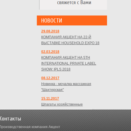
НОВОСТИ
29.08.2018
КОМПАНИЯ АКЦЕНТ НА 22-Й
ВЫСТАВКЕ HOUSEHOLD EXPO 18
02.03.2018
КОМПАНИЯ АКЦЕНТ НА 5TH
INTERNATIONAL PRIVATE LABEL
SHOW: IPLS 2018
08.12.2017
Новинка - мочалка массажная
"Шахтерская"
15.11.2017
Шпагаты хозяйственные
Контакты
Производственная компания Акцент