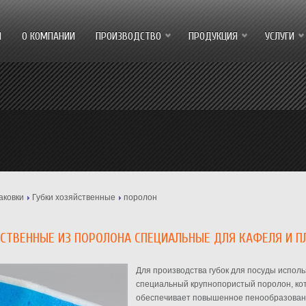
Я
О КОМПАНИИ
ПРОИЗВОДСТВО
ПРОДУКЦИЯ
УСЛУГИ
аковки
Губки хозяйственные
поролон
ЙСТВЕННЫЕ ИЗ ПОРОЛОНА СПЕЦИАЛЬНЫЕ ДЛЯ КАФЕЛЯ И П
Для производства губок для посуды исполь
специальный крупнопористый поролон, ко
обеспечивает повышенное пенообразован