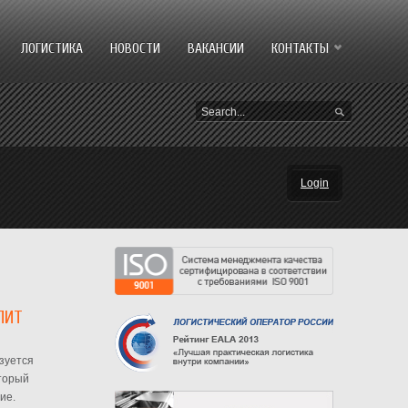
ЛОГИСТИКА
НОВОСТИ
ВАКАНСИИ
КОНТАКТЫ
Login
ЛИТ
зуется
торый
ие.