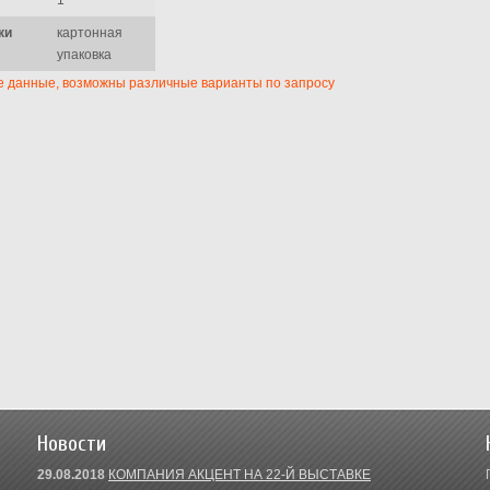
1
ки
картонная
упаковка
е данные, возможны различные варианты по запросу
Новости
29.08.2018
КОМПАНИЯ АКЦЕНТ НА 22-Й ВЫСТАВКЕ