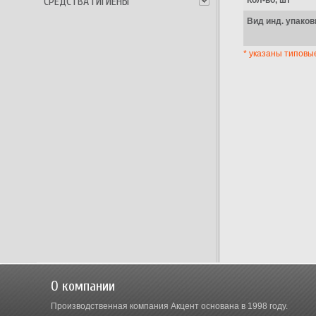
СРЕДСТВА ГИГИЕНЫ
Кол-во, шт
Вид инд. упаков
* указаны типовы
О компании
Производственная компания Акцент основана в 1998 году.