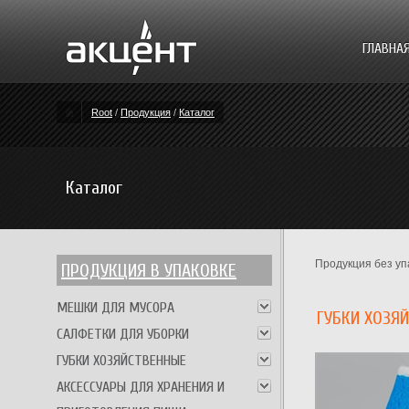
ГЛАВНА
Root
/
Продукция
/
Каталог
Каталог
Продукция без уп
ПРОДУКЦИЯ В УПАКОВКЕ
МЕШКИ ДЛЯ МУСОРА
ГУБКИ ХОЗЯ
САЛФЕТКИ ДЛЯ УБОРКИ
ГУБКИ ХОЗЯЙСТВЕННЫЕ
АКСЕССУАРЫ ДЛЯ ХРАНЕНИЯ И